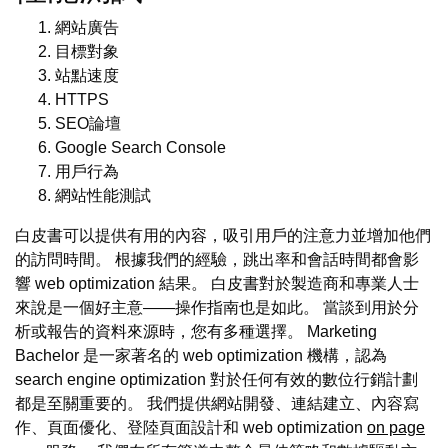
網站廣告
目標對象
站點速度
HTTPS
SEO論壇
Google Search Console
用戶行為
網站性能測試
白皮書可以提供有用的內容，吸引用戶的注意力並增加他們
的訪問時間。 根據我們的經驗，跳出率和會話時間都會影
響 web optimization 結果。 白皮書對於製造商和專業人士
來說是一個好主意——操作指南也是如此。 當談到用於分
析或報告的資料來源時，您有多種選擇。 Marketing
Bachelor 是一家著名的 web optimization 機構，認為
search engine optimization 對於任何有效的數位行銷計劃
都是至關重要的。 我們提供網站開發、連結建立、內容寫
作、頁面優化、登陸頁面設計和 web optimization
on page