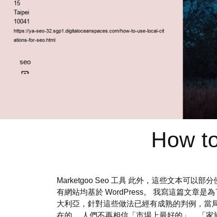
How to
Marketgoo Seo 工具 此外，這些文
有網站均基於 WordPress。 我寫這篇
大利亞，針對這些做法已經有成熟的判例，當
在的。 人們不再相信「市場上最好的」、「家