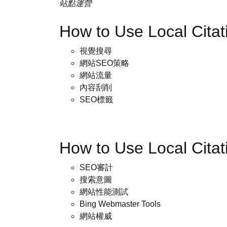
站點運營
How to Use Local Ci
視覺搜尋
網站SEO策略
網站流量
內容刮削
SEO標籤
How to Use Local Cit
SEO審計
搜索意圖
網站性能測試
Bing Webmaster Tools
網站權威