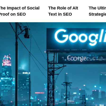
The Impact of Social
The Role of Alt
The Ulti
Proof on SEO
Text in SEO
Strategi