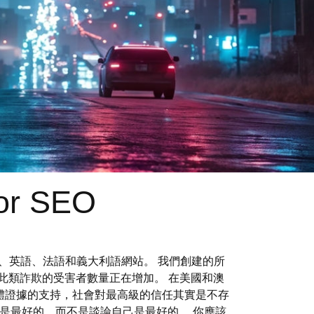
for SEO
利語、英語、法語和義大利語網站。 我們創建的所
為此類詐欺的受害者數量正在增加。 在美國和澳
體證據的支持，社會對最高級的信任其實是不存
你是最好的，而不是談論自己是最好的。 你應該