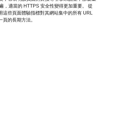
適當的 HTTPS 安全性變得更加重要。 從
使用這些頁面體驗指標對其網站集中的所有 URL
第一頁的長期方法。