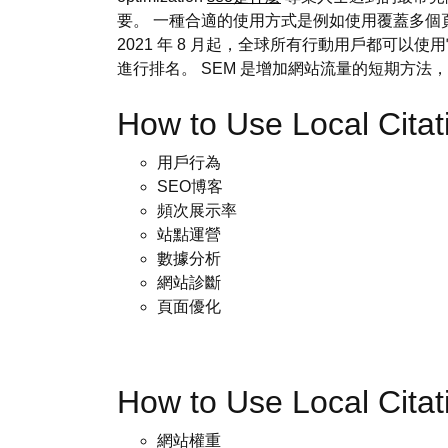
要。 一種合適的使用方式是例如使用覆蓋多個頁
2021 年 8 月起，全球所有行動用戶都可以
進行排名。 SEM 是增加網站流量的短期方法，
How to Use Local Cit
用戶行為
SEO博客
頻次展示率
站點運營
數據分析
網站診斷
頁面優化
How to Use Local Cit
網站權重