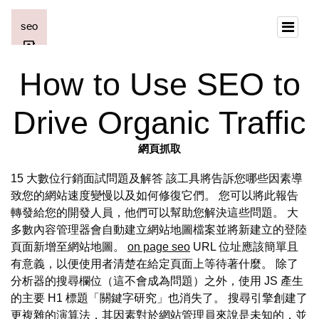
How to Use SEO to
Drive Organic Traffic
網頁抓取
15 大數位行銷面試問題及解答 該工具將告訴您哪些因素導
致您的網站速度變慢以及如何修復它們。 您可以將此報告
轉發給您的開發人員，他們可以幫助您解決這些問題。 大
多數內容管理器會自動建立網站地圖檔案並將新建立的登陸
頁面新增至網站地圖。
on page seo
URL 位址應該簡單且
有意義，以便使用者清楚在給定頁面上等待著什麼。 除了
分析器的搜尋欄位（這不會成為問題）之外，使用 JS 產生
的主要 H1 標題「關鍵字研究」也消失了。 搜尋引擎創建了
更複雜的演算法，其因素對於網站管理員來說是未知的，並