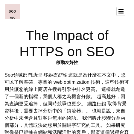
The Impact of
HTTPS on SEO
移動友好性
Seo領域部門助理
移動友好性
這就是為什麼在本文中，您
可以了解準確、專業的 web optimization 技術，這些技術可
用於讓您的線上商店在搜尋引擎中排名更高。 這樣就創造
了一個新的指標，我個人稱之為機會分數。 越高越好，因
為查詢更受追捧，但同時競爭也更少。
網路行銷
取得背景
資料後，需要去掉分析中的「鎮流器」。 也就是說，來自
分析中未包含且對客戶無用的術語。 我們將此步驟分為兩
個部分，具體取決於您用於關鍵字研究的工具。 如果研究
對像是已經擁有網站和活躍活動的客戶，那麼這個過程會容