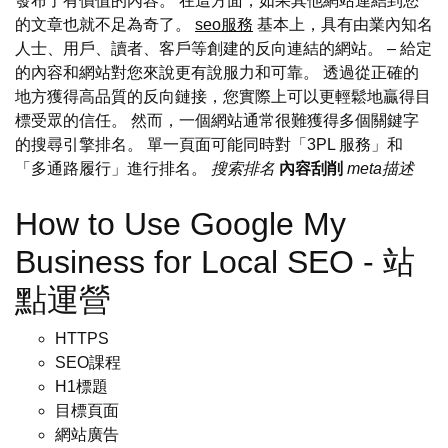
發布了有價值的內容。 在這方面，如果其他網站連結到您
的文章也就不足為奇了。
seo服務
基本上，具有由業內知名
人士、用戶、讀者、客戶等創建的反向連結的網站。 – 給定
的內容和網站對您來說更有說服力和可靠。 透過從正確的
地方獲得高品質的反向鏈接，您實際上可以更輕鬆地贏得目
標受眾的信任。 然而，一個網站通常很難獲得多個關鍵字
的搜尋引擎排名。 單一頁面可能同時對「3PL 服務」和
「多通路履行」進行排名。
搜索排名
內容刮削
meta描述
How to Use Google My
Business for Local SEO - 站
點運營
HTTPS
SEO課程
H1標題
目標頁面
網站廣告