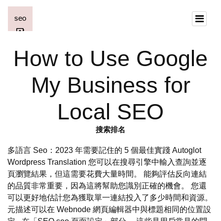
How to Use Google
My Business for
Local SEO
搜索排名
多語言 Seo：2023 年需要記住的 5 個最佳實踐 Autoglot
Wordpress Translation 您可以在搜尋引擎中輸入查詢並逐
頁瀏覽結果，但這需要花費大量時間。 能夠評估反向連結
的品質非常重要，因為這將幫助您識別正確的機會。 您還
可以更好地估計您為獲取單一連結投入了多少時間和資源。
元描述可以在 Webnode 網頁編輯器中與標題相同的位置設