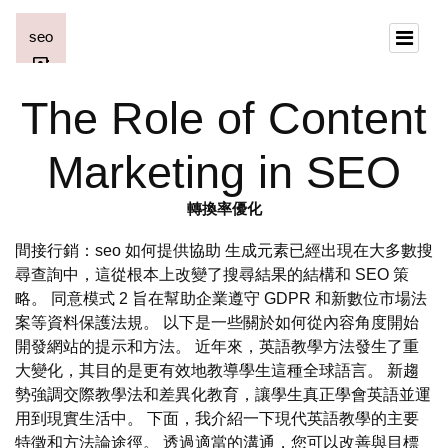
The Role of Content
Marketing in SEO
轉換率優化
間接行銷：seo 如何提供協助 生成元素已經出現在大多數搜
尋查詢中，這從根本上改變了搜尋結果的結構和 SEO 策
略。 同意模式 2 旨在幫助企業遵守 GDPR 和新數位市場法
案等資料保護法規。 以下是一些關於如何從內容角度開始
開發網站的提示和方法。 近年來，英語教學方法發生了重
大變化，其目的是更有效地教導學生這種全球語言。 新趨
勢強調交際教學法和差異化教育，讓學生真正學會英語並運
用到現實生活中。 下面，我介紹一下現代英語教學的主要
特徵和方法論途徑。 透過適當的溝通，您可以改善與目標