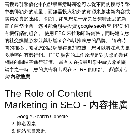
高搜尋引擎優化中的點擊率意味著您可以從不同的搜尋引擎
中獲得額外的流量，而無需投入額外的資源來創建新內容或
購買昂貴的連結。 例如，如果您是一家銷售獨特產品的新
電子商務企業，您可能會想要投資
google seo教學
PPC 和
有機行銷的組合。 使用 PPC 來推動即時銷售，同時建立您
的社交媒體形象並與影響者合作以推廣您的品牌。 隨著時
間的推移，隨著您的品牌變得更加成熟，您可以將注意力更
多地轉向有機行銷。 PPC 廣告的工作原理是對與您的業務
相關的關鍵字進行競價。 當有人在搜尋引擎中輸入您的關
鍵字之一時，您的廣告將出現在 SERP 的頂部。
影響者行
銷
內容推廣
The Role of Content
Marketing in SEO - 內容推廣
Google Search Console
排名因素
網站流量來源