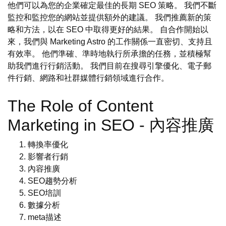
他們可以為您的企業確定最佳的長期 SEO 策略。 我們不斷
監控和監控您的網站並提供額外的建議。 我們推薦新的策
略和方法，以在 SEO 中取得更好的結果。 自合作開始以
來，我們與 Marketing Astro 的工作關係一直密切、支持且
有效率。 他們準確、準時地執行所承擔的任務，並積極幫
助我們進行行銷活動。 我們目前在搜尋引擎優化、電子郵
件行銷、網路和社群媒體行銷領域進行合作。
The Role of Content
Marketing in SEO - 內容推廣
轉換率優化
影響者行銷
內容推廣
SEO趨勢分析
SEO培訓
數據分析
meta描述